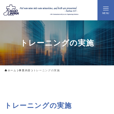
MENU
M
トレーニングの実施
ホーム
事業内容
トレーニングの実施
トレーニングの実施