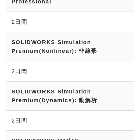
Professional
2日間
SOLIDWORKS Simulation
Premium(Nonlinear): 非線形
2日間
SOLIDWORKS Simulation
Premium(Dynamics): 動解析
2日間