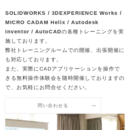
SOLIDWORKS / 3DEXPERIENCE Works /
MICRO CADAM Helix / Autodesk
Inventor / AutoCAD
の各種トレーニングを実
施しております。
弊社トレーニングルームでの開催、出張開催に
オ
も対応しております。
また、実際にCADアプリケーションを操作で
きる無料操作体験会を随時開催しておりますの
で、お気軽にお問合せください。
問い合わせる