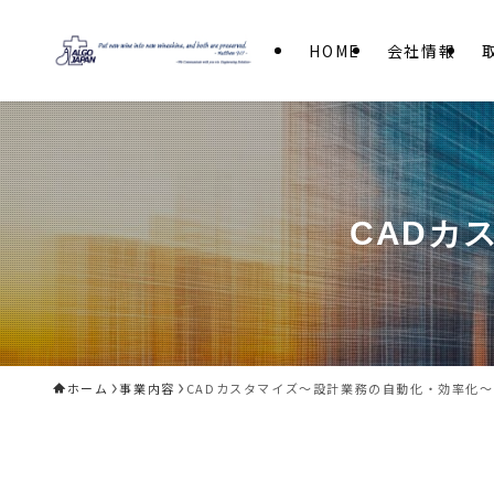
HOME
会社情報
CADカ
ホーム
事業内容
CADカスタマイズ～設計業務の自動化・効率化～