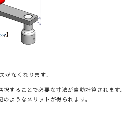
。
ミスがなくなります。
を選択することで必要な寸法が自動計算されます。
下記のようなメリットが得られます。