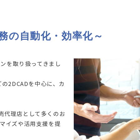
業務の自動化・効率化～
ョンを取り扱ってきまし
Dなどの2DCADを中心に、カ
り販売代理店として多くのお
マイズや活用支援を提