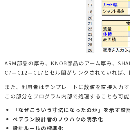
ARM部品の厚み、KNOB部品のアーム厚み、S
C7＝C12＝C17とセル間がリンクされていれ
また、利用者はテンプレートに数値を直接入力す
この部分をプログラム内部で処理することも可能
「なぜこういう寸法になったのか」を示す設
ベテラン設計者のノウハウの明示化
設計ルールの標準化