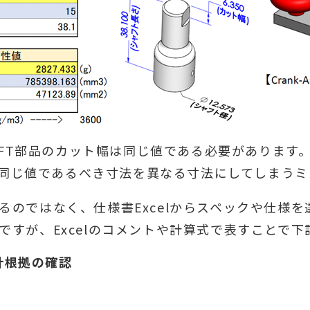
HAFT部品のカット幅は同じ値である必要があります
ば、同じ値であるべき寸法を異なる寸法にしてしまう
るのではなく、仕様書Excelからスペックや仕様
ですが、Excelのコメントや計算式で表すことで
計根拠の確認