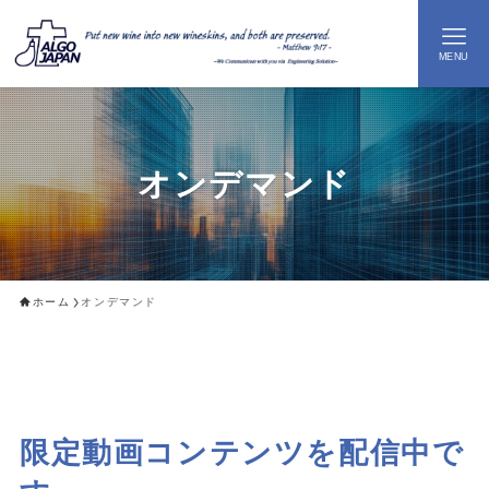
MENU
M
オンデマンド
ホーム
オンデマンド
限定動画コンテンツを配信中で