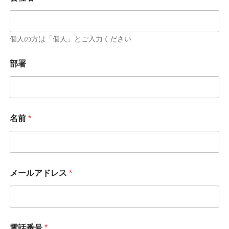
個人の方は「個人」とご入力ください
部署
部
名前
*
署
*
*
メールアドレス
*
電話番号
*