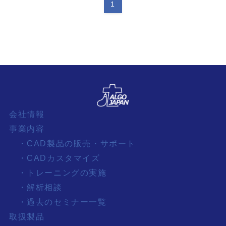
1
会社情報
事業内容
・CAD製品の販売・サポート
・CADカスタマイズ
・トレーニングの実施
・解析相談
・過去のセミナー一覧
取扱製品