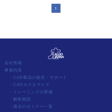
1
会社情報
事業内容
・CAD製品の販売・サポート
・CADカスタマイズ
・トレーニングの実施
・解析相談
・過去のセミナー一覧