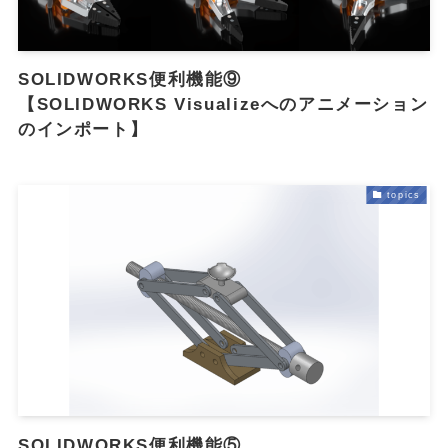
SOLIDWORKS便利機能⑨
【SOLIDWORKS Visualizeへのアニメーション
のインポート】
オ
topics
SOLIDWORKS便利機能⑤