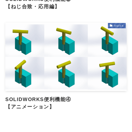
【ねじ合致・応用編】
topics
SOLIDWORKS便利機能④
【アニメーション】