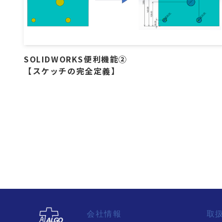
SOLIDWORKS便利機能②
【スケッチの完全定義】
会社情報
取