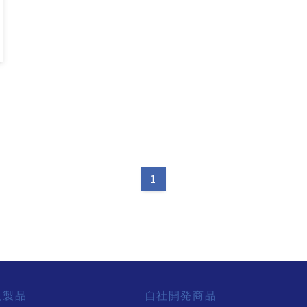
1
扱製品
自社開発商品